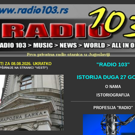
TI ZA 08.08.2026. UKRATKO
"RADIO 103"
PŠIRNIJE NA STRANICI "VESTI")
ISTORIJA DUGA 27 G
O NAMA
ISTORIOGRAFIJA
PROFESIJA "RADIO"