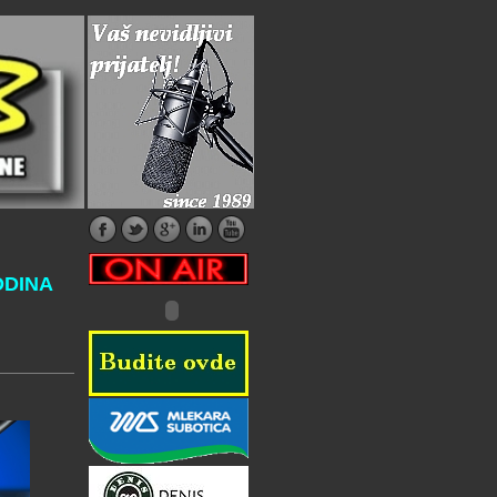
ODINA