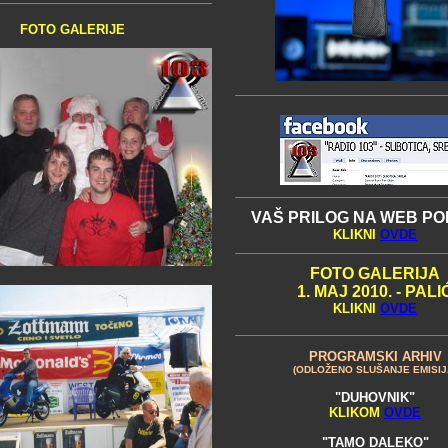
FOTO GALERIJE
VAŠ PRILOG NA WEB P
KLIKNI
OVDE
FOTO GALERIJA
1. MAJ 2010. - PALI
KLIKNI
OVDE
PROGRAMSKI ARHIV
(ODLOŽENO SLUŠANJE EMISIJ
"DUHOVNIK"
KLIKOM
OVDE
"TAMO DALEKO"